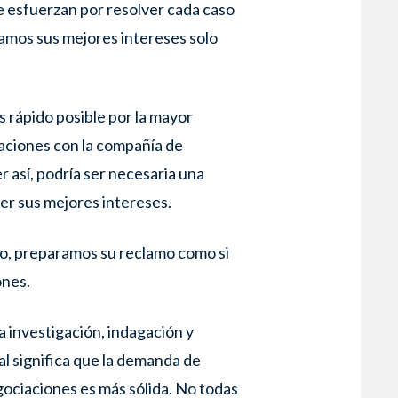
 esfuerzan por resolver cada caso
camos sus mejores intereses solo
s rápido posible por la mayor
iaciones con la compañía de
 así, podría ser necesaria una
er sus mejores intereses.
to, preparamos su reclamo como si
ones.
a investigación, indagación y
al significa que la demanda de
gociaciones es más sólida. No todas