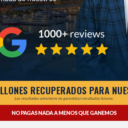
ILLONES RECUPERADOS PARA NUE
Los resultados anteriores no garantizan resultados futuros.
NO PAGAS NADA A MENOS QUE GANEMOS