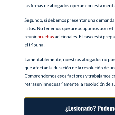
las firmas de abogados operan con esta menta
Segundo, si debemos presentar una demanda 
listos. No tenemos que preocuparnos por retr
reunir
pruebas
adicionales. El caso está prepa
el tribunal.
Lamentablemente, nuestros abogados no pued
que afectan la duración de la resolución de u
Comprendemos esos factores y trabajamos con
retrasen innecesariamente la resolución de s
¿Lesionado? Podemo