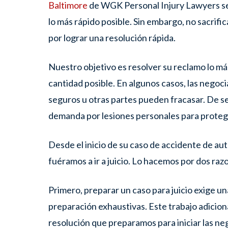
Baltimore
de
WGK Personal Injury Lawyers se
lo más rápido posible. Sin embargo, no sacrifi
por lograr una resolución rápida.
Nuestro objetivo es resolver su reclamo lo má
cantidad posible. En algunos casos, las negoc
seguros u otras partes pueden fracasar. De ser
demanda por lesiones personales para proteg
Desde el inicio de su caso de accidente de au
fuéramos a ir a juicio. Lo hacemos por dos raz
Primero, preparar un caso para juicio exige un
preparación exhaustivas. Este trabajo adicion
resolución que preparamos para iniciar las ne