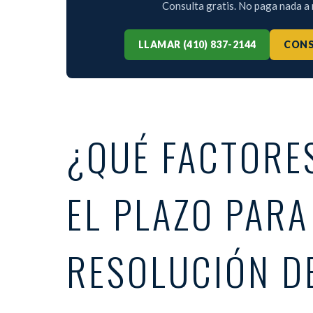
Consulta gratis. No paga nada 
LLAMAR (410) 837-2144
CONS
¿QUÉ FACTORE
EL PLAZO PARA
RESOLUCIÓN D