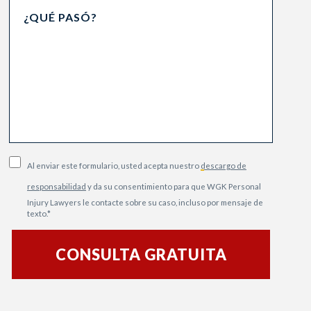
Al enviar este formulario, usted acepta nuestro
descargo de
responsabilidad
y da su consentimiento para que WGK Personal
Injury Lawyers le contacte sobre su caso, incluso por mensaje de
texto.
*