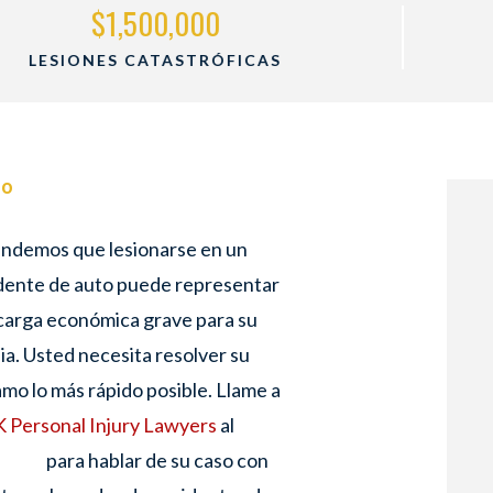
$1,500,000
MUERTE POR NEGLIGENCIA
so
ndemos que lesionarse en un
dente de auto puede representar
carga económica grave para su
lia. Usted necesita resolver su
amo lo más rápido posible. Llame a
Personal Injury Lawyers
al
para hablar de su caso con