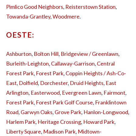
Pimlico Good Neighbors
,
Reisterstown Station
,
Towanda-Grantley
,
Woodmere
.
OESTE:
Ashburton
,
Bolton Hill
,
Bridgeview / Greenlawn
,
Burleith-Leighton
,
Callaway-Garrison
,
Central
Forest Park
,
Forest Park
,
Coppin Heights / Ash-Co-
East
,
Dolfield
,
Dorchester
,
Druid Heights
,
East
Arlington
,
Easterwood
,
Evergreen Lawn
,
Fairmont
,
Forest Park
,
Forest Park Golf Course
,
Franklintown
Road
,
Garwyn Oaks
,
Grove Park
,
Hanlon-Longwood
,
Harlem Park
,
Heritage Crossing
,
Howard Park
,
Liberty Square
,
Madison Park
,
Midtown-