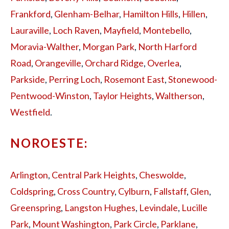
Frankford
,
Glenham-Belhar
,
Hamilton Hills
,
Hillen
,
Lauraville
,
Loch Raven
,
Mayfield
,
Montebello
,
Moravia-Walther
,
Morgan Park
,
North Harford
Road
,
Orangeville
,
Orchard Ridge
,
Overlea
,
Parkside
,
Perring Loch
,
Rosemont East
,
Stonewood-
Pentwood-Winston
,
Taylor Heights
,
Waltherson
,
Westfield
.
NOROESTE:
Arlington
,
Central Park Heights
,
Cheswolde
,
Coldspring
,
Cross Country
,
Cylburn
,
Fallstaff
,
Glen
,
Greenspring
,
Langston Hughes
,
Levindale
,
Lucille
Park
,
Mount Washington
,
Park Circle
,
Parklane
,