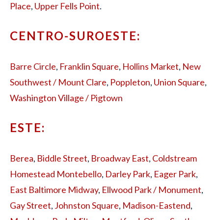
Place
,
Upper Fells Point
.
CENTRO-SUROESTE:
Barre Circle
,
Franklin Square
,
Hollins Market
,
New
Southwest / Mount Clare
,
Poppleton
,
Union Square
,
Washington Village / Pigtown
ESTE:
Berea
,
Biddle Street
,
Broadway East
,
Coldstream
Homestead Montebello
,
Darley Park
,
Eager Park
,
East Baltimore Midway
,
Ellwood Park / Monument
,
Gay Street
,
Johnston Square
,
Madison-Eastend
,