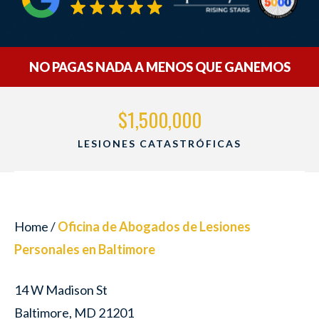
NO PAGAS NADA A MENOS QUE GANEMOS
$1,500,000
MUERTE POR NEGLIGENCIA
Home
/
Oficina de Abogados de Lesiones
Personales en Baltimore
14 W Madison St
Baltimore, MD 21201