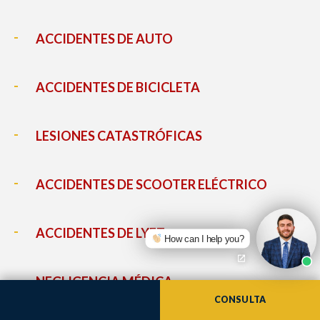
ACCIDENTES DE AUTO
ACCIDENTES DE BICICLETA
LESIONES CATASTRÓFICAS
ACCIDENTES DE SCOOTER ELÉCTRICO
ACCIDENTES DE LYFT
How can I help you?
NEGLIGENCIA MÉDICA
CONSULTA