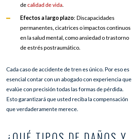
de
calidad de vida
.
Efectos a largo plazo
: Discapacidades
permanentes, cicatrices o impactos continuos
en la salud mental, como ansiedad o trastorno
de estrés postraumático.
Cada caso de accidente de tren es único. Por eso es
esencial contar con un abogado con experiencia que
evalúe con precisión todas las formas de pérdida.
Esto garantizará que usted reciba la compensación
que verdaderamente merece.
¿QUÉ TIPOS DE DAÑOS Y