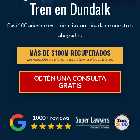
Tren en Dundalk
Casi 100 años de experiencia combinada de nuestros
abogados
MÁS DE $100M RECUPERADOS
Los resultados anteriores no garantizan resultados futuros.
OBTÉN UNA CONSULTA
GRATIS