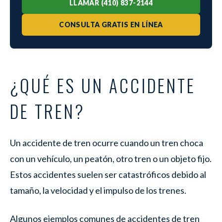
LLAMAR (410) 837-2144
CONSULTA GRATIS EN LÍNEA
¿QUÉ ES UN ACCIDENTE
DE TREN?
Un accidente de tren ocurre cuando un tren choca
con un vehículo, un peatón, otro tren o un objeto fijo.
Estos accidentes suelen ser catastróficos debido al
tamaño, la velocidad y el impulso de los trenes.
Algunos ejemplos comunes de accidentes de tren