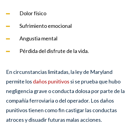
Dolor físico
Sufrimiento emocional
Angustia mental
Pérdida del disfrute de la vida.
En circunstancias limitadas, la ley de Maryland
permite los
daños punitivos
si se prueba que hubo
negligencia grave o conducta dolosa por parte de la
compañía ferroviaria o del operador. Los daños
punitivos tienen como fin castigar las conductas
atroces y disuadir futuras malas acciones.