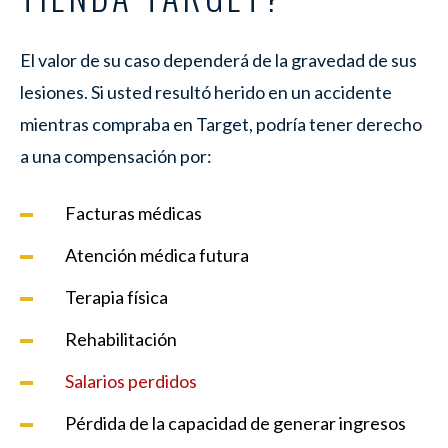
El valor de su caso dependerá de la gravedad de sus
lesiones. Si usted resultó herido en un accidente
mientras compraba en Target, podría tener derecho
a una compensación por:
Facturas médicas
Atención médica futura
Terapia física
Rehabilitación
Salarios perdidos
Pérdida de la capacidad de generar ingresos