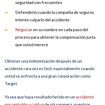
seguridad son frecuentes
Defenderlo cuando la compañía de seguros
intente culparlo del accidente
Negociar
en su nombre en cada paso del
proceso para obtener la compensación justa
que usted merece
Obtener una indemnización después de un
accidente rara vez es fácil, especialmente cuando
usted se enfrenta a una gran corporación como
Target.
Ya sea que haya resultado herido en un
accidente
por resbalón y caída
o de otra manera, nuestros