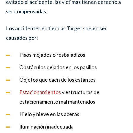
evitado el accidente, las víctimas tienen derecho a
ser compensadas.
Los accidentes en tiendas Target suelen ser
causados por:
Pisos mojados o resbaladizos
Obstáculos dejados en los pasillos
Objetos que caen de los estantes
Estacionamientos
y estructuras de
estacionamiento mal mantenidos
Hielo y nieve en las aceras
Iluminación inadecuada