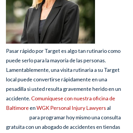
Pasar rápido por Target es algo tan rutinario como
puede serlo para la mayoría de las personas.
Lamentablemente, una visita rutinaria a su Target
local puede convertirse rápidamente en una
pesadilla si usted resulta gravemente herido en un
accidente.
Comuníquese con nuestra oficina de
Baltimore
en
WGK Personal Injury Lawyers
al
para programar hoy mismo una consulta
gratuita con un abogado de accidentes en tiendas