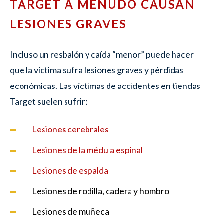
TARGET A MENUDO CAUSAN
LESIONES GRAVES
Incluso un resbalón y caída “menor” puede hacer
que la víctima sufra lesiones graves y pérdidas
económicas. Las víctimas de accidentes en tiendas
Target suelen sufrir:
Lesiones cerebrales
Lesiones de la médula espinal
Lesiones de espalda
Lesiones de rodilla, cadera y hombro
Lesiones de muñeca