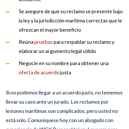
Se asegure de que su reclamo se presente bajo
la ley y la jurisdicción marítima correctas que le
ofrezcan el mayor beneficio
Reúna
pruebas
para respaldar su reclamo y
elaborar un argumento legal sólido
Negocie en su nombre para obtener una
oferta de acuerdo
justa
Si no podemos llegar a un acuerdo justo, no tememos
llevar su caso ante un jurado. Los reclamos por
lesiones marítimas son complicados, pero usted no
está solo. Comuníquese hoy con un abogado con