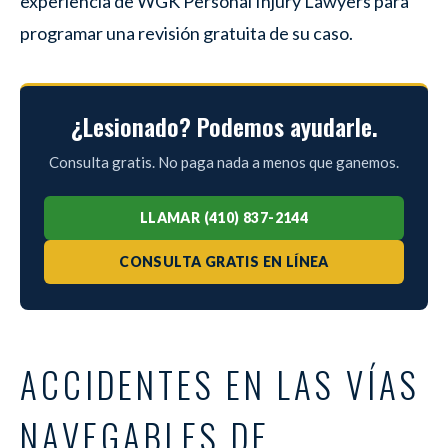
experiencia de WGK Personal Injury Lawyers para
programar una revisión gratuita de su caso.
¿Lesionado? Podemos ayudarle.
Consulta gratis. No paga nada a menos que ganemos.
LLAMAR (410) 837-2144
CONSULTA GRATIS EN LÍNEA
ACCIDENTES EN LAS VÍAS
NAVEGABLES DE