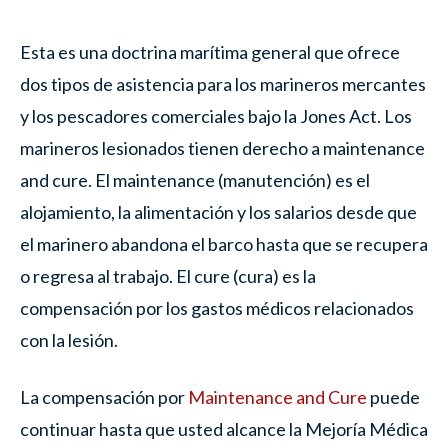
Esta es una doctrina marítima general que ofrece
dos tipos de asistencia para los marineros mercantes
y los pescadores comerciales bajo la Jones Act. Los
marineros lesionados tienen derecho a maintenance
and cure. El maintenance (manutención) es el
alojamiento, la alimentación y los salarios desde que
el marinero abandona el barco hasta que se recupera
o regresa al trabajo. El cure (cura) es la
compensación por los gastos médicos relacionados
con la lesión.
La compensación por
Maintenance and Cure
puede
continuar hasta que usted alcance la Mejoría Médica