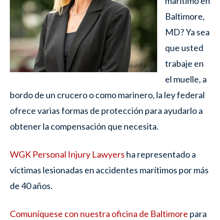
marítimo en
Baltimore,
MD? Ya sea
que usted
trabaje en
el muelle, a
bordo de un crucero o como marinero, la ley federal
ofrece varias formas de protección para ayudarlo a
obtener la compensación que necesita.
WGK Personal Injury Lawyers
ha representado a
víctimas lesionadas en accidentes marítimos por más
de 40 años.
Comuníquese con nuestra oficina de Baltimore
para