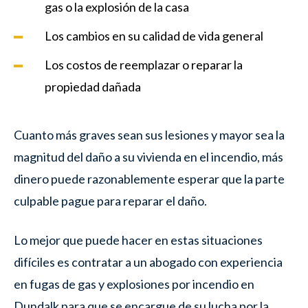
gas o la explosión de la casa
Los cambios en su calidad de vida general
Los costos de reemplazar o reparar la
propiedad dañada
Cuanto más graves sean sus lesiones y mayor sea la
magnitud del daño a su vivienda en el incendio, más
dinero puede razonablemente esperar que la parte
culpable pague para reparar el daño.
Lo mejor que puede hacer en estas situaciones
difíciles es contratar a un abogado con experiencia
en fugas de gas y explosiones por incendio en
Dundalk para que se encargue de su lucha por la