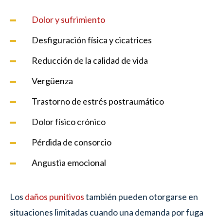
Dolor y sufrimiento
Desfiguración física y cicatrices
Reducción de la calidad de vida
Vergüenza
Trastorno de estrés postraumático
Dolor físico crónico
Pérdida de consorcio
Angustia emocional
Los
daños punitivos
también pueden otorgarse en
situaciones limitadas cuando una demanda por fuga