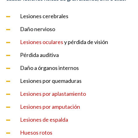
Lesiones cerebrales
Daño nervioso
Lesiones oculares
y pérdida de visión
Pérdida auditiva
Daño a órganos internos
Lesiones por quemaduras
Lesiones por aplastamiento
Lesiones por amputación
Lesiones de espalda
Huesos rotos