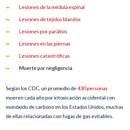
Lesiones de la médula espinal
Lesiones de tejidos blandos
Lesiones por parálisis
Lesiones en las piernas
Lesiones catastróficas
Muerte por negligencia
Según los CDC, un promedio de
430 personas
mueren cada año por intoxicación accidental con
monóxido de carbono en los Estados Unidos, muchas
de ellas relacionadas con fugas de gas evitables.