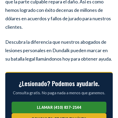
que la parte culpable repara el daño. Así es como
hemos logrado con éxito decenas de millones de
dólares en acuerdos y fallos de jurado para nuestros
clientes.
Descubra la diferencia que nuestros abogados de
lesiones personales en Dundalk pueden marcar en
su batalla legal llamándonos hoy para obtener ayuda.
¿Lesionado? Podemos ayudarle.
Consulta gratis. No paga nada a menos que ganemos.
LLAMAR (410) 837-2144