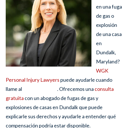
en una fuga
de gas o
explosión
de una casa
en
Dundalk,
Maryland?
WGK
Personal Injury Lawyers
puede ayudarle cuando
llame al
. Ofrecemos una
consulta
gratuita
con un abogado de fugas de gas y
explosiones de casas en Dundalk que puede
explicarle sus derechos y ayudarle a entender qué
compensación podría estar disponible.