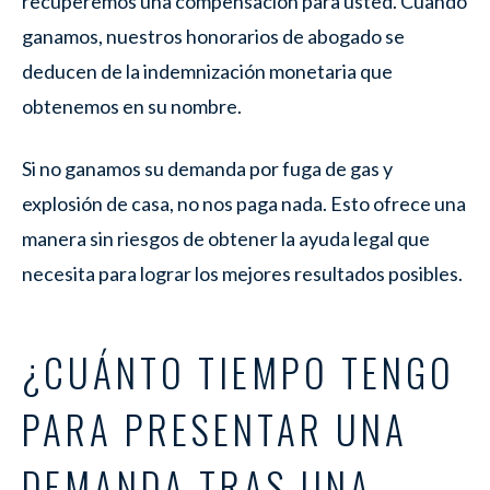
recuperemos una compensación para usted. Cuando
ganamos, nuestros honorarios de abogado se
deducen de la indemnización monetaria que
obtenemos en su nombre.
Si no ganamos su demanda por fuga de gas y
explosión de casa, no nos paga nada. Esto ofrece una
manera sin riesgos de obtener la ayuda legal que
necesita para lograr los mejores resultados posibles.
¿CUÁNTO TIEMPO TENGO
PARA PRESENTAR UNA
DEMANDA TRAS UNA