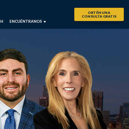
OBTÉN UNA
CONSULTA GRATIS
SH
ENCUÉNTRANOS