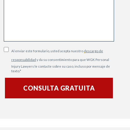
Al enviar este formulario, usted acepta nuestro
descargo de
responsabilidad
y da su consentimiento para que WGK Personal
Injury Lawyers le contacte sobre su caso, incluso por mensaje de
texto.
*