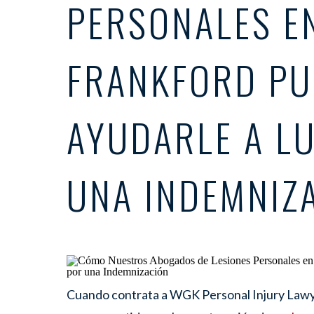
PERSONALES E
FRANKFORD PU
AYUDARLE A L
UNA INDEMNIZ
Cuando contrata a WGK Personal Injury Lawy