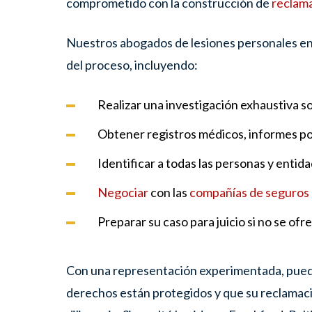
comprometido con la construcción de
reclam
Nuestros abogados de lesiones personales en
del proceso, incluyendo:
Realizar una investigación exhaustiva s
Obtener registros médicos, informes pol
Identificar a todas las personas y enti
Negociar
con las
compañías de seguros
Preparar su caso para juicio si no se ofr
Con una representación experimentada, puede
derechos están protegidos y que su reclamac