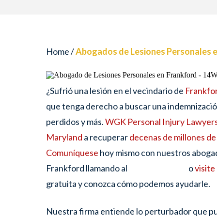
Home
/
Abogados de Lesiones Personales e
¿Sufrió una lesión en el vecindario de
Frankfo
que tenga derecho a buscar una indemnización
perdidos y más.
WGK Personal Injury Lawyer
Maryland
a recuperar
decenas de millones de
Comuníquese
hoy mismo con nuestros abogad
Frankford llamando al
o
visite
gratuita y conozca cómo podemos ayudarle.
Nuestra firma entiende lo perturbador que pu