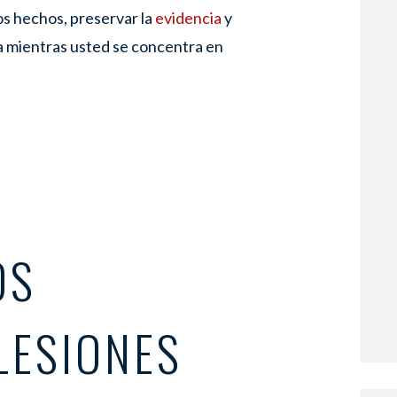
os hechos, preservar la
evidencia
y
 mientras usted se concentra en
OS
LESIONES