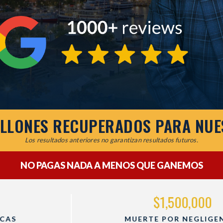
ILLONES RECUPERADOS PARA NUE
Los resultados anteriores no garantizan resultados futuros.
NO PAGAS NADA A MENOS QUE GANEMOS
$1,500,000
MUERTE POR NEGLIGENCIA