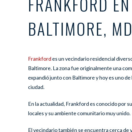
FRANKFORD EN
BALTIMORE, M
Frankford
es un vecindario residencial divers
Baltimore. La zona fue originalmente una comu
expandió junto con Baltimore y hoy es uno de 
ciudad.
En la actualidad, Frankford es conocido por su
locales y su ambiente comunitario muy unido.
El vecindario también se encuentra cerca de 