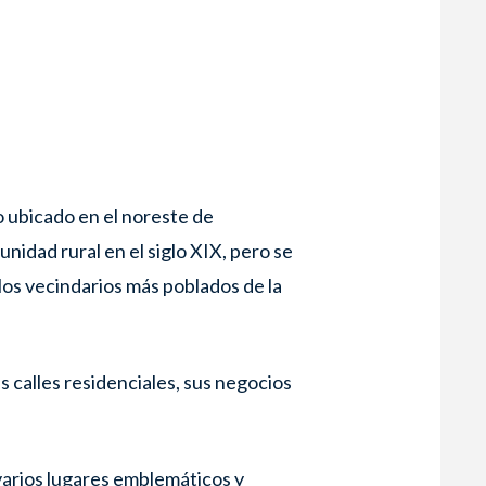
D
o ubicado en el noreste de
nidad rural en el siglo XIX, pero se
los vecindarios más poblados de la
s calles residenciales, sus negocios
varios lugares emblemáticos y