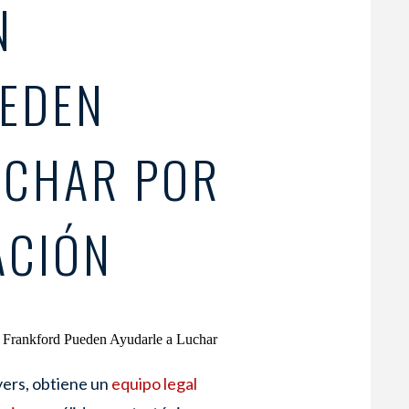
N
EDEN
UCHAR POR
ACIÓN
ers, obtiene un
equipo legal