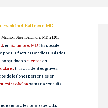
n Frankford, Baltimore, MD
rd
, en
Baltimore, MD
? Es posible
 por sus facturas médicas, salarios
s
ha ayudado a
clientes
en
 dólares
tras accidentes graves.
os de lesiones personales en
 nuestra oficina
para una consulta
ede ser una lesión inesperada.