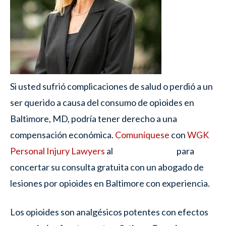
Si usted sufrió complicaciones de salud o perdió a un
ser querido a causa del consumo de opioides en
Baltimore, MD, podría tener derecho a una
compensación económica.
Comuníquese
con
WGK
Personal Injury Lawyers
al
para
concertar su consulta gratuita con un abogado de
lesiones por opioides en Baltimore con experiencia.
Los opioides son analgésicos potentes con efectos