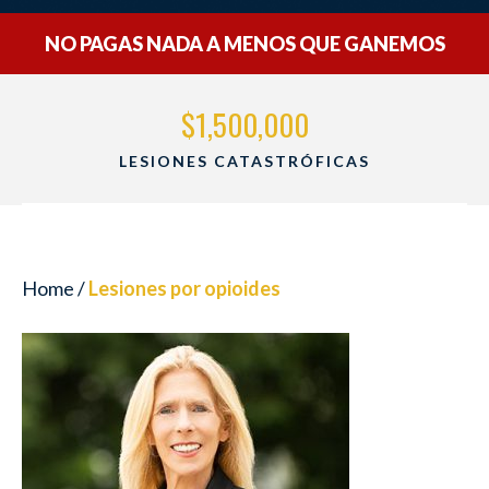
NO PAGAS NADA A MENOS QUE GANEMOS
$1,500,000
CAS
MUERTE POR NEGLIGENCIA
Home
/
Lesiones por opioides