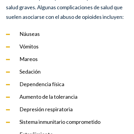
salud graves. Algunas complicaciones de salud que
suelen asociarse con el abuso de opioides incluyen:
Náuseas
Vómitos
Mareos
Sedación
Dependencia física
Aumento de la tolerancia
Depresión respiratoria
Sistema inmunitario comprometido