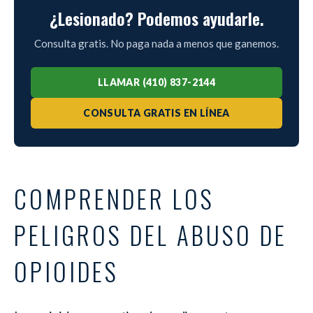
¿Lesionado? Podemos ayudarle.
Consulta gratis. No paga nada a menos que ganemos.
LLAMAR (410) 837-2144
CONSULTA GRATIS EN LÍNEA
COMPRENDER LOS
PELIGROS DEL ABUSO DE
OPIOIDES